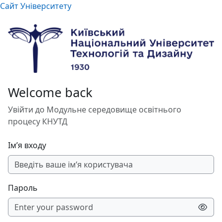
Перейти до головного вмісту
Сайт Університету
Welcome back
Увійти до Модульне середовище освітнього
процесу КНУТД
Ім’я входу
Пароль